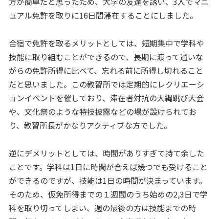
方が簡単だと思ったため、大学の友達を誘い、3人でマニ
ュアル免許を取りに16日間滞在することにしました。
合宿で免許を取るメリットとしては、短期集中で学科や
技能に取り組むことができるので、長期に渡って通いな
がらの免許所得に比べて、忘れる前に所得し切れること
だと思いました。この教習所では定期的にレクリエーシ
ョンイベントを催しており、滞在者対抗の大縄跳び大会
や、文化祭のような特技披露などの場が設けられてお
り、教習所長がかなりアクティブな方でした。
逆にデメリットとしては、時間がありすぎて持て余した
ことです。学科は1日に時間が合えば幾つでも受けること
ができるのですが、技能は1日の時間が決まっています。
そのため、仮免所得までの１週間のうち始めの2,3日で学
科を取り切ってしまい、週の最後の方は技能までの時