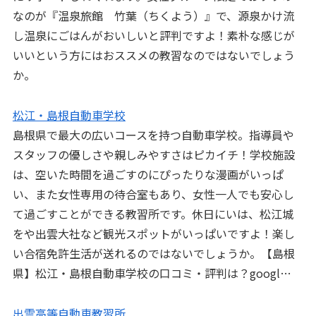
なのが『温泉旅館 竹葉（ちくよう）』で、源泉かけ流
し温泉にごはんがおいしいと評判ですよ！素朴な感じが
いいという方にはおススメの教習なのではないでしょう
か。
松江・島根自動車学校
島根県で最大の広いコースを持つ自動車学校。指導員や
スタッフの優しさや親しみやすさはピカイチ！学校施設
は、空いた時間を過ごすのにぴったりな漫画がいっぱ
い、また女性専用の待合室もあり、女性一人でも安心し
て過ごすことができる教習所です。休日にいは、松江城
をや出雲大社など観光スポットがいっぱいですよ！楽し
い合宿免許生活が送れるのではないでしょうか。【島根
県】松江・島根自動車学校の口コミ・評判は？googl…
出雲高等自動車教習所