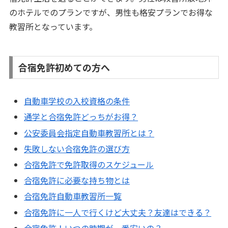
のホテルでのプランですが、男性も格安プランでお得な
教習所となっています。
合宿免許初めての方へ
自動車学校の入校資格の条件
通学と合宿免許どっちがお得？
公安委員会指定自動車教習所とは？
失敗しない合宿免許の選び方
合宿免許で免許取得のスケジュール
合宿免許に必要な持ち物とは
合宿免許自動車教習所一覧
合宿免許に一人で行くけど大丈夫？友達はできる？
合宿免許！いつの時期が一番安いの？