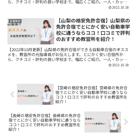
ら、クチコミ・評判の良い学校まで、幅広くご紹介。一人・カップ
ル・友人とのシチュエーションに分けてお伝えしています。ぜひ参
2022.10.18
考にしてくださいね！
【山梨の格安免許合宿】山梨県の
合宿免許
免許合宿でとにかく安い自動車学
校に通うならココ！口コミで評判
のおすすめ教習所を紹介！
【2022年10月更新】山梨県の免許合宿ができる自動車合宿のオスス
メを、教習所の元指導員がお伝えします。とにかく安い合宿所か
ら、クチコミ・評判の良い学校まで、幅広くご紹介。一人・カップ
ル・友人とのシチュエーションに分けてお伝えしています。ぜひ参
2022.10.18
考にしてくださいね！
【宮崎の格安免許合宿】宮崎県の免許合
宿でとにかく安い自動車学校に通うなら
ココ！口コミで評判のおすすめ教習所を
紹介！
【長崎の格安免許合宿】長崎県の免許合
宿でとにかく安い自動車学校に通うなら
ココ！口コミで評判のおすすめ教習所を
紹介！