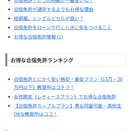
合宿免許が通学するよりもお得な理由
相部屋、シングルどちらが良い？
合宿免許をローンで行くときに気をつけること
お得な合宿免許情報 (1)
お得な合宿免許ランキング
合宿免許とにかく安い格安・最安プラン《15万・20
万円以下》教習所はコチラ！
女性限定《レディースプラン》でお得な合宿免許
【合宿免許カップルプラン】男女同室可能・高校生
OKな教習所はココ！