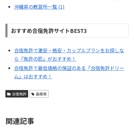
沖縄県の教習所一覧 (1)
おすすめ合宿免許サイトBEST3
合宿免許で激安・格安・カップルプランをお探しな
ら『免許の匠』がおすすめ！
合宿免許で最低価格の保証のある『合宿免許ドリー
ム』はおすすめ！
合宿免許
島根県
関連記事