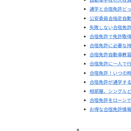
通学と合宿免許ど
公安委員会指定自
失敗しない合宿免
合宿免許で免許取
合宿免許に必要な
合宿免許自動車教
合宿免許に一人で
合宿免許！いつの
合宿免許が通学す
相部屋、シングル
合宿免許をローン
お得な合宿免許情報 