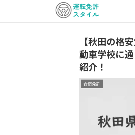
【秋田の格安
動車学校に通
紹介！
合宿免許