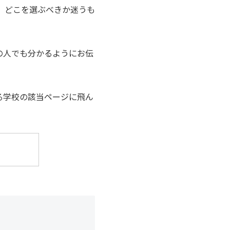
、どこを選ぶべきか迷うも
の人でも分かるようにお伝
る学校の該当ページに飛ん