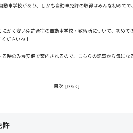
の自動車学校があり、しかも自動車免許の取得はみんな初めてで
とにかく安い免許合宿の自動車学校・教習所について、初めて
てくださいね！
する時のみ最安値で案内されるので、こちらの記事から気にな
目次
免許