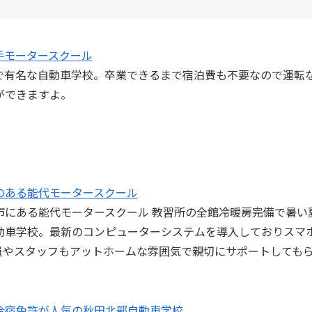
手モータースクール
で有名な自動車学校。卒業できるまで宿泊費も不要なので運転
ができますよ。
のある能代モータースクール
市にある能代モータースクール 教習所の全館冷暖房完備で暑い
動車学校。最新のコンピューターシステムを導入しておりスマ
員やスタッフもアットホームな雰囲気で親切にサポートしても
！
合宿免許が人気の秋田北部自動車学校