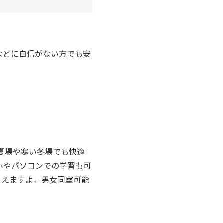
などに自信がない方でも安
夏場や寒い冬場でも快適
ホやパソコンでの学習も可
らえますよ。男女同室可能