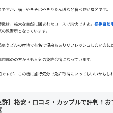
県ですが、横手やきそばやきりたんぽなど食べ物が有名です。
特徴は、雄大な自然に囲まれたコースで爽快ですよ。
横手自動
気の教習所となっています。
稲庭うどんの産地で有名で温泉もありリフレッシュしたい方に
都市部のの方からも人気の免許合宿になっています。
田ですが、この機に旅行気分で免許取得にいってもいいかもし
免許】格安・口コミ・カップルで評判！お
覧