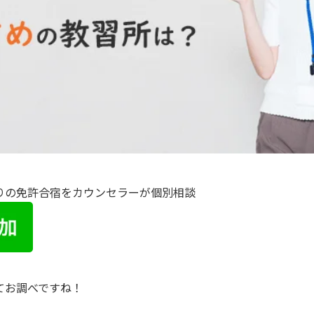
りの免許合宿をカウンセラーが個別相談
てお調べですね！