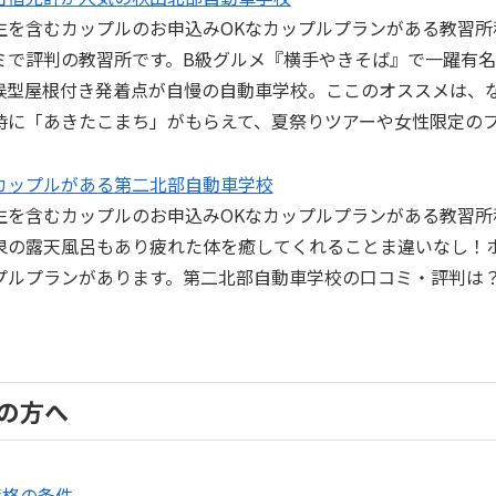
生を含むカップルのお申込みOKなカップルプランがある教習所
ミで評判の教習所です。B級グルメ『横手やきそば』で一躍有
候型屋根付き発着点が自慢の自動車学校。ここのオススメは、
時に「あきたこまち」がもらえて、夏祭りツアーや女性限定の
カップルがある第二北部自動車学校
生を含むカップルのお申込みOKなカップルプランがある教習所
泉の露天風呂もあり疲れた体を癒してくれることま違いなし！ホ
プランがあります。第二北部自動車学校の口コミ・評判は？google
の方へ
資格の条件