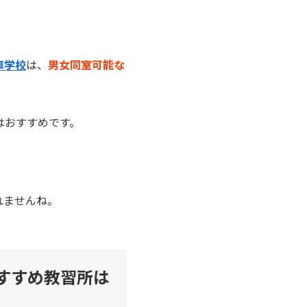
車学校
は、
男女同室可能な
はおすすめです。
れませんね。
すすめ教習所は