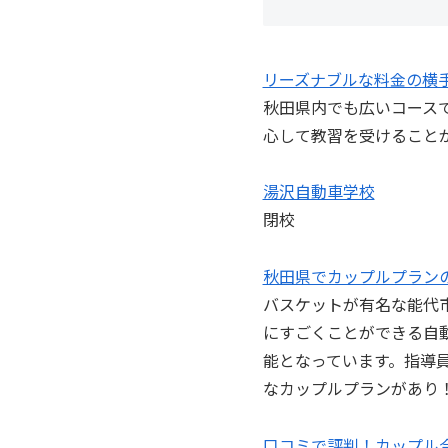
リーズナブルな料金の横
秋田県内でも広いコース
心して教習を受けること
湯沢自動車学校
閉校
秋田県でカップルプラン
バスケットが有名な能代
にすごくことができる自
能となっています。指導
なカップルプランがあり
口コミで評判！カップル