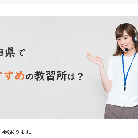
、4校あります。