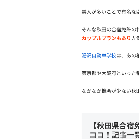
美人が多いことで有名な
そんな秋田の合宿免許の
カップルプランもあり
人
湯沢自動車学校
は、あの
東京都や大阪府といった
なかなか機会が少ない秋
【秋田県合宿
ココ！記事一