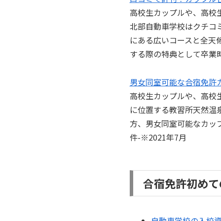
高校生カップルや、高校
北部自動車学校はクチコ
にある広いコースと全天
する際の特典として卒業
男女同室可能な合宿免許
高校生カップルや、高校
に位置する教習所天然温
方、男女同室可能なカップル
件-※2021年7月
合宿免許初めて
自動車学校の入校