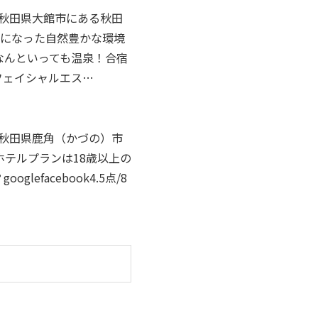
秋田県大館市にある秋田
名になった自然豊かな環境
なんといっても温泉！合宿
フェイシャルエス…
秋田県鹿角（かづの）市
テルプランは18歳以上の
facebook4.5点/8