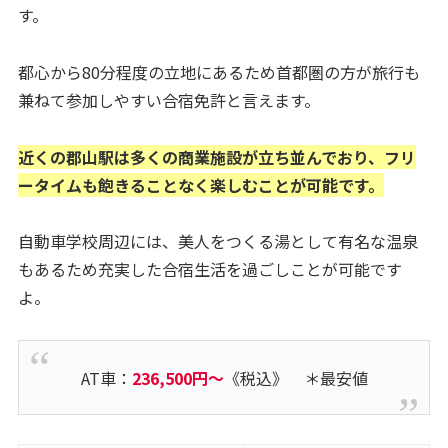
す。
都心から80分程度の立地にあるため首都圏の方が旅行も
兼ねて参加しやすい合宿免許と言えます。
近くの郡山駅は多くの商業施設が立ち並んでおり、フリ
ータイムも飽きることなく楽しむことが可能です。
自動車学校周辺には、美人をつくる湯として有名な温泉
もあるため充実した合宿生活を過ごしことが可能です
よ。
AT車：
236,500円～
《税込》 ＊最安値