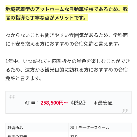
地域密着型のアットホームな自動車学校であるため、教
官の指導も丁寧な点がメリットです。
わからないことも聞きやすい雰囲気があるため、学科面
に不安を抱える方におすすめの合宿免許と言えます。
1年中、いつ訪れても四季折々の景色を楽しむことができ
るため、遠方から観光目的に訪れる方におすすめの合宿
免許と言えます。
AT車：
258,500円～
《税込》 ＊最安値
教習所名
横手モータースクール
食事の有無
有り