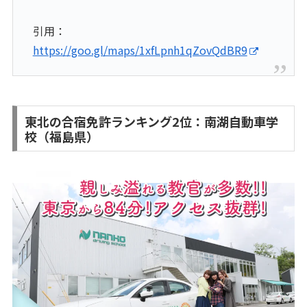
引用：
https://goo.gl/maps/1xfLpnh1qZovQdBR9
東北の合宿免許ランキング2位：南湖自動車学
校（福島県）