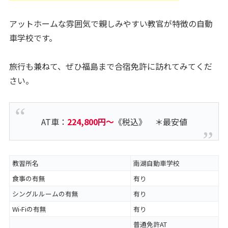
アットホームな雰囲気で親しみやすい教官が特徴の自動
車学校です。
旅行も兼ねて、ぜひ福島まで合宿免許に訪れてみてくだ
さい。
AT車：
224,800円～
《税込》 ＊最安値
教習所名
南湖自動車学校
食事の有無
有り
シングルルームの有無
有り
Wi-Fiの有無
有り
普通免許AT