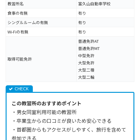
教習所名
富久山自動車学校
食事の有無
有り
シングルルームの有無
有り
Wi-Fiの有無
有り
普通免許AT
普通免許MT
中型免許
取得可能免許
大型免許
大型二種
大型二輪
この教習所のおすすめポイント
・男女同室利用可能の教習所
・卒業生からの口コミが良いため安心できる
・首都圏からもアクセスがしやすく、旅行を含めて
参加できる