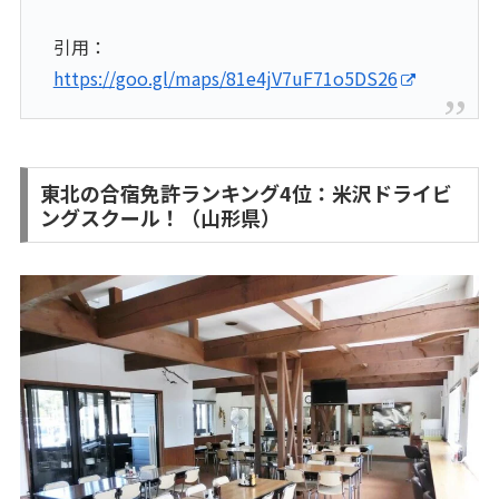
引用：
https://goo.gl/maps/81e4jV7uF71o5DS26
東北の合宿免許ランキング4位：米沢ドライビ
ングスクール！（山形県）