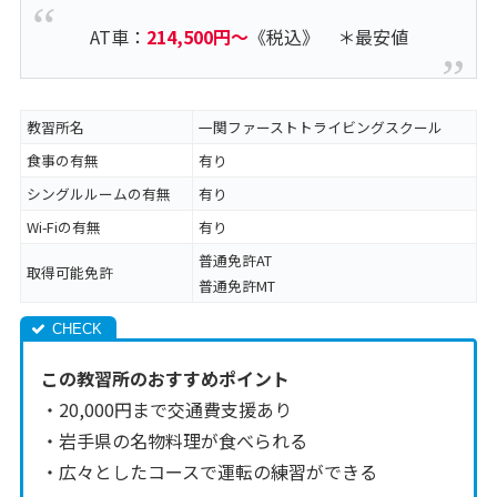
AT車：
214,500円～
《税込》 ＊最安値
教習所名
一関ファーストトライビングスクール
食事の有無
有り
シングルルームの有無
有り
Wi-Fiの有無
有り
普通免許AT
取得可能免許
普通免許MT
この教習所のおすすめポイント
・20,000円まで交通費支援あり
・岩手県の名物料理が食べられる
・広々としたコースで運転の練習ができる