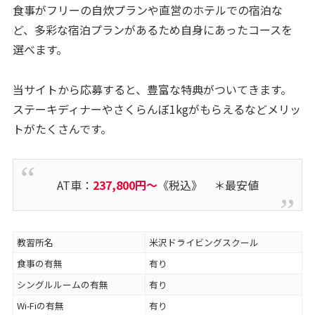
食事がフリーの自炊プランや直営のホテルでの宿泊な
ど、多彩な宿泊プランがあるため自身にあったコースを
選べます。
当サイトから応募すると、豊富な特典がついてきます。
ステーキディナーやさくらんぼ1kgがもらえるなどメリッ
トがたくさんです。
AT車：
237,800円～
《税込》 ＊最安値
教習所名
米沢ドライビングスクール
食事の有無
有り
シングルルームの有無
有り
Wi-Fiの有無
有り