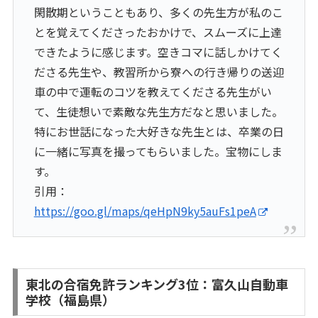
閑散期ということもあり、多くの先生方が私のこ
とを覚えてくださったおかけで、スムーズに上達
できたように感じます。空きコマに話しかけてく
ださる先生や、教習所から寮への行き帰りの送迎
車の中で運転のコツを教えてくださる先生がい
て、生徒想いで素敵な先生方だなと思いました。
特にお世話になった大好きな先生とは、卒業の日
に一緒に写真を撮ってもらいました。宝物にしま
す
。
引用：
https://goo.gl/maps/qeHpN9ky5auFs1peA
東北の合宿免許ランキング3位：富久山自動車
学校（福島県）