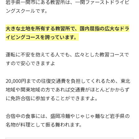
岩手県一関市にある教習所は、一関ファーストドライビ
ングスクールです。
大きな土地を所有する教習所で、国内屈指の広大なドラ
イビングコースを誇っています。
運転に不安を抱えてる人でも、広々とした教習コースで
すので安心できますよ
20,000円までの往復交通費を負担してくれるため、東北
地域や関東地域の方であれば交通費がほとんどかからず
に免許合宿に参加することができますよ。
合宿中の食事には、盛岡冷麺やじゃじゃ麺など岩手県の
名物が料理として振る舞われます。