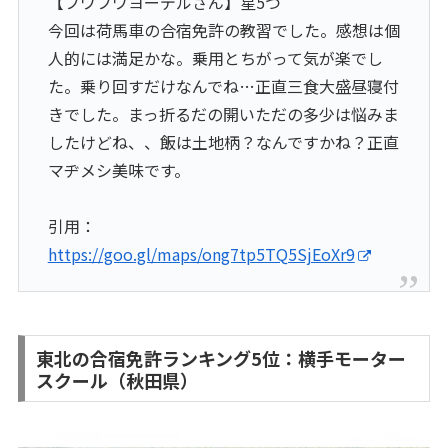
【フワフワヨーデルさん】星5つ
今回は荷馬車の合宿免許の教習でした。感想は個
人的には満足かな。乗用とちがって気が楽でし
た。乗り回すだけなんでね…正直三食大盛昼寝付
きでした。まっ折るだの開いただの多少は悩みま
したけどね、、飯は土地柄？なんですかね？正直
マヂメシ美味です。
引用：
https://goo.gl/maps/ong7tp5TQ5SjEoXr9
東北の合宿免許ランキング5位：横手モーター
スクール（秋田県）