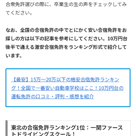
合衆免許選びの際に、卒業生の生の声をチェックしてみ
てください。
なお、全国の合宿免許の中でとにかく安い合宿免許をお
探しの方は以下の記事を参考にしてください。10万円台
後半で通える激安合宿免許をランキング形式で紹介して
います。
【最安】15万〜20万以下の格安合宿免許ランキン
グ！全国で一番安い自動車学校はここ！10万円台の
運転免許の口コミ・評判・感想を紹介
東北の合宿免許ランキング1位：一関ファース
トドライビングスクール！