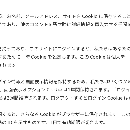
、お名前、メールアドレス、サイトを Cookie に保存する
であり、他のコメントを残す際に詳細情報を再入力する手間を省き
持っており、このサイトにログインすると、私たちはあなたのブラウ
ために一時 Cookie を設定します。この Cookie は個人
されます。
イン情報と画面表示情報を保持するため、私たちはいくつかの C
2日間、画面表示オプション Cookie は1年間保持されます。「
は2週間維持されます。ログアウトするとログイン Cookie 
ると、さらなる Cookie がブラウザーに保存されます。この C
の ID を示すものです。1日で有効期限が切れます。