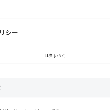
リシー
目次
て