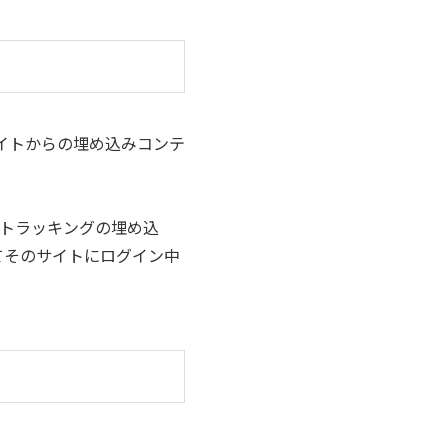
サイトからの埋め込みコンテ
加トラッキングの埋め込
てそのサイトにログイン中