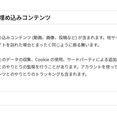
埋め込みコンテンツ
込みコンテンツ (動画、画像、投稿など) が含まれます。他
イトを訪れた場合とまったく同じように振る舞います。
のデータの収集、Cookie の使用、サードパーティによる追
とのやりとりの監視を行うことがあります。アカウントを使っ
ンツとのやりとりのトラッキングも含まれます。