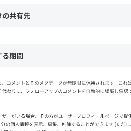
タの共有先
する期間
と、コメントとそのメタデータが無期限に保持されます。これ
く代わりに、フォローアップのコメントを自動的に認識し承認
ーザーがいる場合、その方がユーザープロフィールページで提
自分の個人情報を表示、編集、削除することができます (ただ