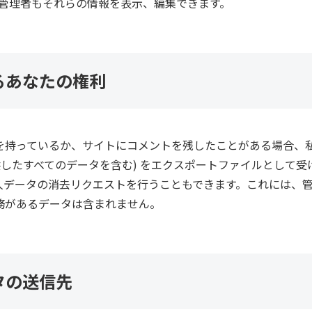
ト管理者もそれらの情報を表示、編集できます。
るあなたの権利
を持っているか、サイトにコメントを残したことがある場合、
供したすべてのデータを含む) をエクスポートファイルとして
人データの消去リクエストを行うこともできます。これには、
務があるデータは含まれません。
タの送信先