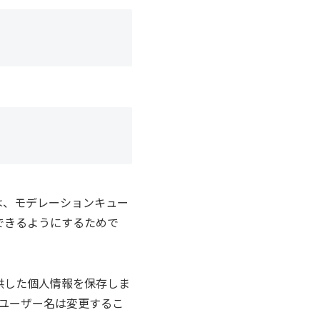
は、モデレーションキュー
できるようにするためで
供した個人情報を保存しま
しユーザー名は変更するこ