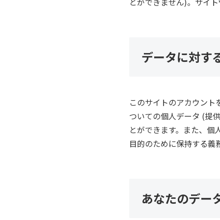
とができません)。サイ
データに対す
このサイトのアカウント
ついての個人データ (提
とができます。また、個
目的のために保持する義
あなたのデー