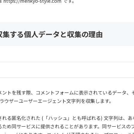
s://menkyo-style.com です。
収集する個人データと収集の理由
メントを残す際、コメントフォームに表示されているデータ、
とブラウザーユーザーエージェント文字列を収集します。
る匿名化された (「ハッシュ」とも呼ばれる) 文字列は、あなたが 
るため同サービスに提供されることがあります。同サービスの