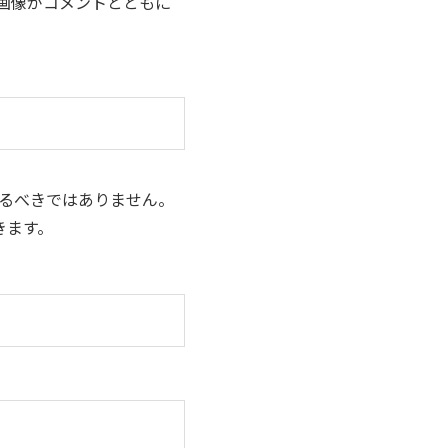
フィール画像がコメントとともに
ドするべきではありません。
きます。