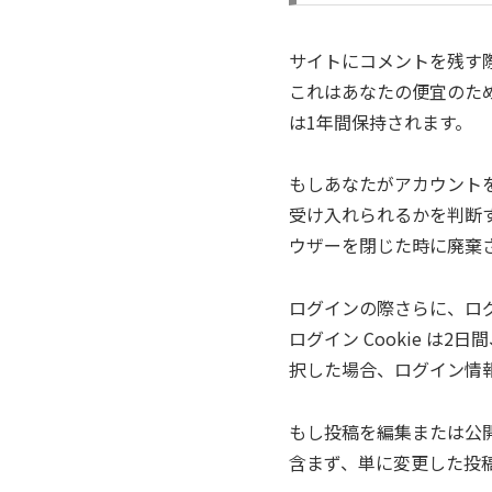
サイトにコメントを残す際
これはあなたの便宜のため
は1年間保持されます。
もしあなたがアカウントを
受け入れられるかを判断する
ウザーを閉じた時に廃棄
ログインの際さらに、ログ
ログイン Cookie は
択した場合、ログイン情報
もし投稿を編集または公開す
含まず、単に変更した投稿