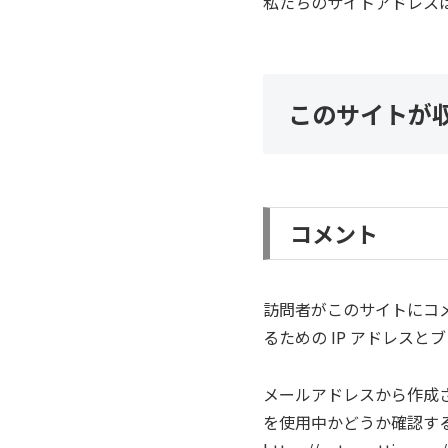
私たちのサイトアドレスは http
このサイトが
コメント
訪問者がこのサイトにコ
るための IP アドレス
メールアドレスから作成され
を使用中かどうか確認す