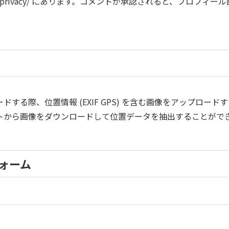
tic.com/privacy/ にあります。コメントが承認されると、プロ
する際、位置情報 (EXIF GPS) を含む画像をアップロー
トから画像をダウンロードして位置データを抽出することがで
ォーム