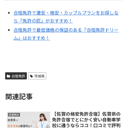
合宿免許で激安・格安・カップルプランをお探しな
ら『免許の匠』がおすすめ！
合宿免許で最低価格の保証のある『合宿免許ドリー
ム』はおすすめ！
合宿免許
茨城県
関連記事
【佐賀の格安免許合宿】佐賀県の
合宿免許
免許合宿でとにかく安い自動車学
校に通うならココ！口コミで評判