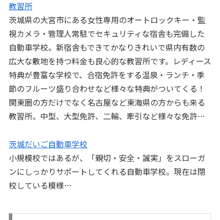
教習所
茨城県の大宮市にある女性専用のオートロックキー・監
視カメラ・管理人常駐でセキュリティな宿舎も完備した
自動車学校。新宿舎もできてかなりきれいで県内有数の
広大な敷地を持つ料金も良心的な教習所です。レディース
特典が豊富な学校で、合宿免許をする温泉・ランチ・季
節のフルーツ盛り合わせなど様々な特典がついてくる！
関東圏の方だけでなく名古屋など東海県の方からも来る
教習所。中型、大型免許、二輪、牽引など様々な免許…
茨城だいご自動車学校
小規模校ではあるが、「親切・安全・誠実」をスローガ
ンにしっかりサポートしてくれる自動車学校。現在は閉
校している模様…