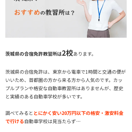
2校
茨城県の合宿免許教習所は
あります。
茨城県の合宿免許は、東京から電車で1時間と交通の便が
いいため、首都圏の方から来る方から人気のです。カッ
プルプランや格安な自動車教習所はありませんが、歴史
と実績のある自動車学校が多いです。
調べてみると
とにかく安い20万円以下の格安・激安料金
で行ける
自動車学校は見当たらず…