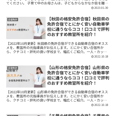
てください。 子育て中のお母さんは、子どもからなかなか目を離す
ことができないため通学での免許の取得は大変で...
2023.01.30
【秋田の格安免許合宿】秋田県の
合宿免許
免許合宿でとにかく安い自動車学
校に通うならココ！口コミで評判
のおすすめ教習所を紹介！
【2022年10月更新】秋田県の免許合宿ができる自動車合宿のオスス
メを、教習所の元指導員がお伝えします。とにかく安い合宿所か
ら、クチコミ・評判の良い学校まで、幅広くご紹介。一人・カップ
ル・友人とのシチュエーションに分けてお伝えしています。ぜひ参
2022.10.18
考にしてくださいね！
【山形の格安免許合宿】山形県の
合宿免許
免許合宿でとにかく安い自動車学
校に通うならココ！口コミで評判
のおすすめ教習所を紹介！
【2022年10月更新】山形県の免許合宿ができる自動車合宿のオスス
メを、教習所の元指導員がお伝えします。とにかく安い合宿所か
ら、クチコミ・評判の良い学校まで、幅広くご紹介。一人・カップ
ル・友人とのシチュエーションに分けてお伝えしています。ぜひ参
2022.10.18
考にしてくださいね！
【千葉の格安免許合宿】千葉県の