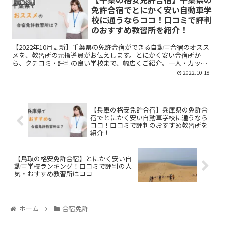
合宿免許
免許合宿でとにかく安い自動車学
校に通うならココ！口コミで評判
のおすすめ教習所を紹介！
【2022年10月更新】千葉県の免許合宿ができる自動車合宿のオスス
メを、教習所の元指導員がお伝えします。とにかく安い合宿所か
ら、クチコミ・評判の良い学校まで、幅広くご紹介。一人・カップ
ル・友人とのシチュエーションに分けてお伝えしています。ぜひ参
2022.10.18
考にしてくださいね！
【兵庫の格安免許合宿】兵庫県の免許合
宿でとにかく安い自動車学校に通うなら
ココ！口コミで評判のおすすめ教習所を
紹介！
【鳥取の格安免許合宿】とにかく安い自
動車学校ランキング！口コミで評判の人
気・おすすめ教習所はココ
ホーム
合宿免許