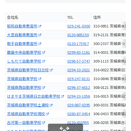
会社名
TEL
住所
昭和自動車教習所
029-241-0300
310-0851 茨城県
大宮自動車教習所
0120-885150
319-2131 茨城県
取手自動車教習所
0120-175917
300-2337 茨城県
鹿島中央自動車学校
0299-83-1161
314-0031 茨城県
しもだて自動車学校
0296-57-3747
309-1115 茨城県
茨城県自動車学校日立校
0294-33-2021
316-0022 茨城県
茨城県自動車学校
029-247-6131
310-0846 茨城県
茨城県西自動車学校
0296-37-6012
308-0121 茨城県
はまやま茨城県日立自動車学校
0294-33-1056
316-0015 茨城県
茨城県自動車学校土浦校
029-887-0295
300-0331 茨城県
茨城県自動車学校境校
0280-87-0454
306-0433 茨城県
古河第一自動車学校
0120-433955
306-0205 茨城県