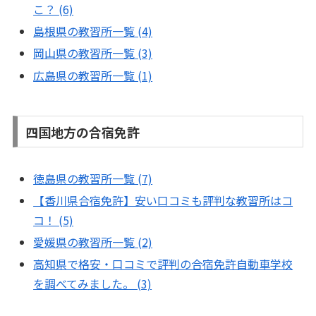
こ？ (6)
島根県の教習所一覧 (4)
岡山県の教習所一覧 (3)
広島県の教習所一覧 (1)
四国地方の合宿免許
徳島県の教習所一覧 (7)
【香川県合宿免許】安い口コミも評判な教習所はコ
コ！ (5)
愛媛県の教習所一覧 (2)
高知県で格安・口コミで評判の合宿免許自動車学校
を調べてみました。 (3)