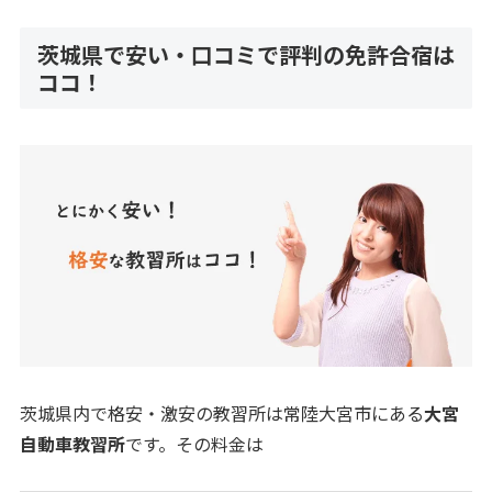
茨城県で安い・口コミで評判の免許合宿は
ココ！
茨城県内で格安・激安の教習所は常陸大宮市にある
大宮
自動車教習所
です。その料金は