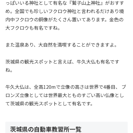
っぱいいる神社として有名な『鷲子山上神社』がおすす
め。全国でも珍しいフクロウ神社と言われるだけあり境
内中フクロウの銅像がたくさん置いてあります。金色の
大フクロウも有名ですね。
また温泉あり、大自然を満喫することができますよ。
茨城県の観光スポットと言えば、牛久大仏も有名です
ね。
牛久大仏は、全高120mで立像の高さは世界で4番目、 ブ
ロンズ立像としては世界最大とものすごい高い仏像とし
て茨城県の観光スポットとして有名です。
茨城県の自動車教習所一覧