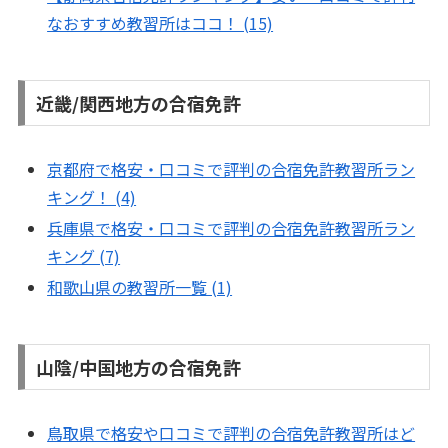
なおすすめ教習所はココ！ (15)
近畿/関西地方の合宿免許
京都府で格安・口コミで評判の合宿免許教習所ラン
キング！ (4)
兵庫県で格安・口コミで評判の合宿免許教習所ラン
キング (7)
和歌山県の教習所一覧 (1)
山陰/中国地方の合宿免許
鳥取県で格安や口コミで評判の合宿免許教習所はど