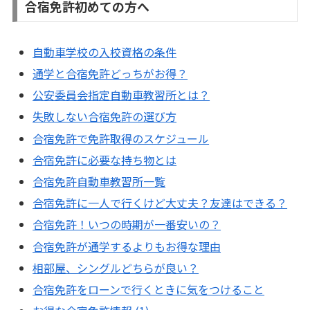
合宿免許初めての方へ
自動車学校の入校資格の条件
通学と合宿免許どっちがお得？
公安委員会指定自動車教習所とは？
失敗しない合宿免許の選び方
合宿免許で免許取得のスケジュール
合宿免許に必要な持ち物とは
合宿免許自動車教習所一覧
合宿免許に一人で行くけど大丈夫？友達はできる？
合宿免許！いつの時期が一番安いの？
合宿免許が通学するよりもお得な理由
相部屋、シングルどちらが良い？
合宿免許をローンで行くときに気をつけること