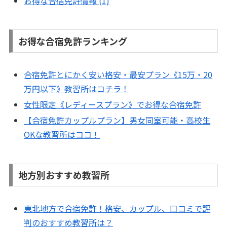
お得な合宿免許情報 (1)
お得な合宿免許ランキング
合宿免許とにかく安い格安・最安プラン《15万・20
万円以下》教習所はコチラ！
女性限定《レディースプラン》でお得な合宿免許
【合宿免許カップルプラン】男女同室可能・高校生
OKな教習所はココ！
地方別おすすめ教習所
東北地方で合宿免許！格安、カップル、口コミで評
判のおすすめ教習所は？