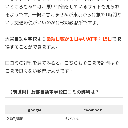
いところもあれば、悪い評価をしているサイトも見られ
るようです。一概に言えませんが東京から特急で1時間と
いう交通の便がいいのが特徴の教習所ですよ。
大宮自動車学校より
最短日数が１日早いAT車：15日
で取
得することができますよ。
口コミの評判を見てみると、こちらもそこまで評判はそ
こまで良くない教習所ようです…
【茨城県】友部自動車学校口コミの評判は？
google
facebook
2.6点/66件
6いいね