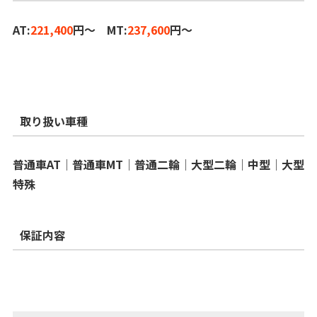
AT:
221,400
円～ MT:
237,600
円～
取り扱い車種
普通車AT│普通車MT│普通二輪│大型二輪│中型│大型
特殊
保証内容