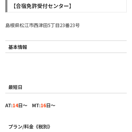
【合宿免許受付センター】
島根県松江市西津田5丁目23番23号
基本情報
最短日
AT:
14
日～ MT:
16
日～
プラン/料金《税別》