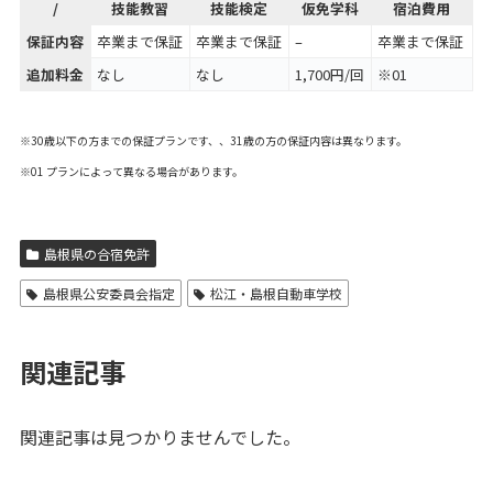
/
技能教習
技能検定
仮免学科
宿泊費用
保証内容
卒業まで保証
卒業まで保証
–
卒業まで保証
追加料金
なし
なし
1,700円/回
※01
※30歳以下の方までの保証プランです、、31歳の方の保証内容は異なります。
※01 プランによって異なる場合があります。
島根県の合宿免許
島根県公安委員会指定
松江・島根自動車学校
関連記事
関連記事は見つかりませんでした。