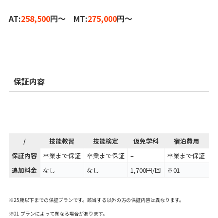
AT:
258,500
円～ MT:
275,000
円～
保証内容
/
技能教習
技能検定
仮免学科
宿泊費用
保証内容
卒業まで保証
卒業まで保証
–
卒業まで保証
追加料金
なし
なし
1,700円/回
※01
※25歳以下までの保証プランです。該当する以外の方の保証内容は異なります。
※01 プランによって異なる場合があります。