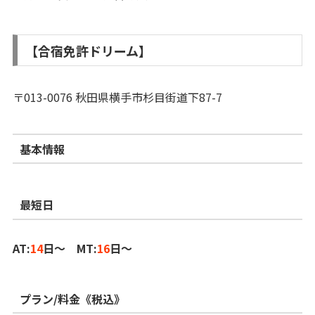
【合宿免許ドリーム】
〒013-0076 秋田県横手市杉目街道下87-7
基本情報
最短日
AT:
14
日～ MT:
16
日～
プラン/料金《税込》