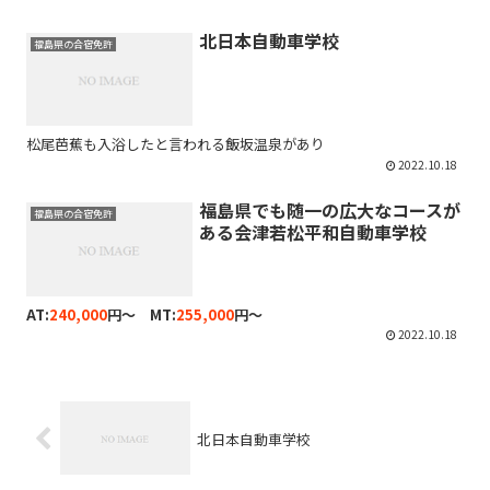
北日本自動車学校
福島県の合宿免許
松尾芭蕉も入浴したと言われる飯坂温泉があり
2022.10.18
福島県でも随一の広大なコースが
福島県の合宿免許
ある会津若松平和自動車学校
AT:
240,000
円～ MT:
255,000
円～
2022.10.18
北日本自動車学校