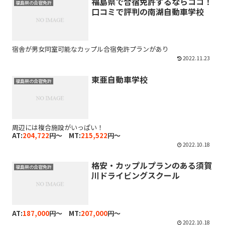
福島県で合宿免許するならココ！
福島県の合宿免許
口コミで評判の南湖自動車学校
宿舎が男女同室可能なカップル合宿免許プランがあり
2022.11.23
東亜自動車学校
福島県の合宿免許
周辺には複合施設がいっぱい！
AT:
204,722
円～ MT:
215,522
円～
2022.10.18
格安・カップルプランのある須賀
福島県の合宿免許
川ドライビングスクール
AT:
187,000
円～ MT:
207,000
円～
2022.10.18