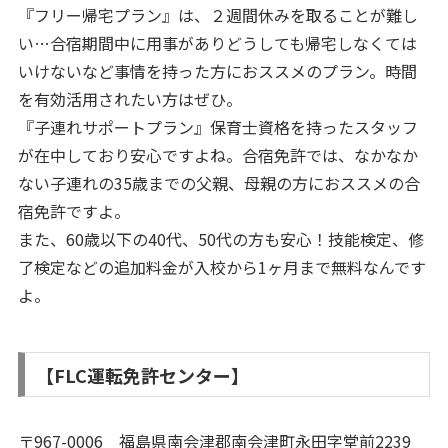
『フリー帰宅プラン』は、２週間休みを取ることが難し
い…合宿期間中に用事がありどうしても帰宅しなくては
いけないなど事情を持った方におススメのプラン。時間
を有効活用されたい方はぜひ。
『子連れサポートプラン』保育士資格を持ったスタッフ
が在中しており安心ですよね。合宿免許では、なかなか
ない子連れの35歳までの父親、母親の方におススメの合
宿免許ですよ。
また、60歳以下の40代、50代の方も安心！
技能検定、修
了検定などの追加料金が入校から1ヶ月まで無料
なんです
よ。
【FLC運転免許センター】
〒967-0006 福島県南会津郡南会津町永田字堂前2239