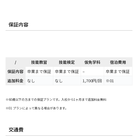
保証内容
/
技能教習
技能検定
仮免学科
宿泊費用
保証内容
卒業まで保証
卒業まで保証
–
卒業まで保証
追加料金
なし
なし
1,700円/回
※01
※60歳以下の方までの保証プランです。入校から1ヶ月まで追加料金無料
※01 プランによって異なる場合があります。
交通費