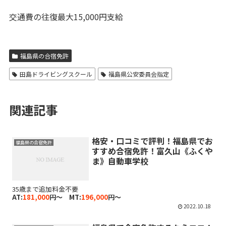
交通費の往復最大15,000円支給
福島県の合宿免許
田島ドライビングスクール
福島県公安委員会指定
関連記事
格安・口コミで評判！福島県でお
福島県の合宿免許
すすめ合宿免許！富久山《ふくや
ま》自動車学校
35歳まで追加料金不要
AT:
181,000
円～ MT:
196,000
円～
2022.10.18