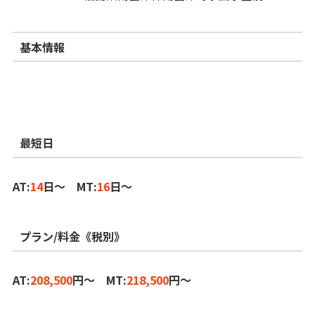
基本情報
最短日
AT:
14
日～ MT:
16
日～
プラン/料金《税別》
AT:
208,500
円～ MT:
218,500
円～