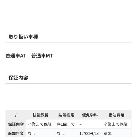
取り扱い車種
普通車AT│普通車MT
保証内容
/
技能教習
技能検定
仮免学科
宿泊費用
保証内容
卒業まで保証
各1回まで
–
卒業まで保証
追加料金
なし
なし
1,700円/回
※01