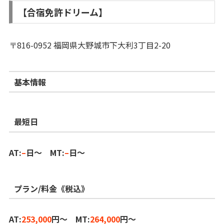
【合宿免許ドリーム】
〒816-0952 福岡県大野城市下大利3丁目2-20
基本情報
最短日
AT:
–
日～ MT:
–
日～
プラン/料金《税込》
AT:
253,000
円～ MT:
264,000
円～