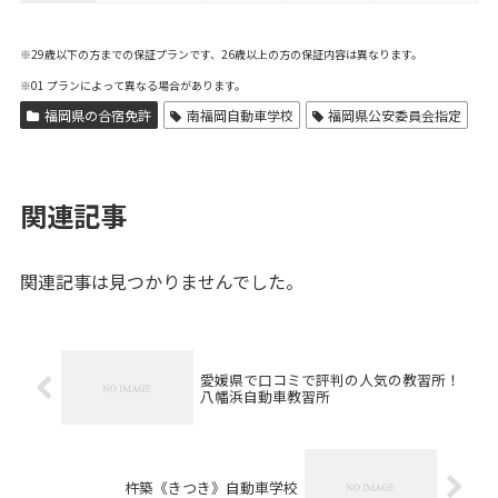
※29歳以下の方までの保証プランです、26歳以上の方の保証内容は異なります。
※01 プランによって異なる場合があります。
福岡県の合宿免許
南福岡自動車学校
福岡県公安委員会指定
関連記事
関連記事は見つかりませんでした。
愛媛県で口コミで評判の人気の教習所！
八幡浜自動車教習所
杵築《きつき》自動車学校