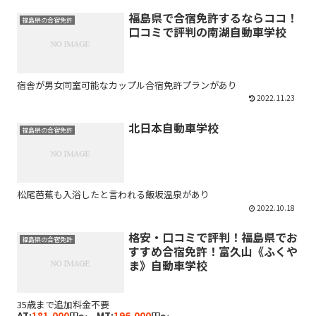
福島県で合宿免許するならココ！
福島県の合宿免許
口コミで評判の南湖自動車学校
宿舎が男女同室可能なカップル合宿免許プランがあり
2022.11.23
北日本自動車学校
福島県の合宿免許
松尾芭蕉も入浴したと言われる飯坂温泉があり
2022.10.18
格安・口コミで評判！福島県でお
福島県の合宿免許
すすめ合宿免許！富久山《ふくや
ま》自動車学校
35歳まで追加料金不要
AT:
181,000
円～ MT:
196,000
円～