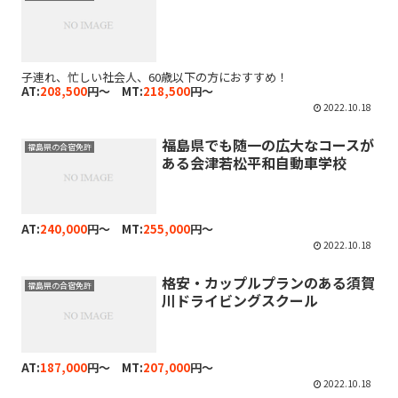
子連れ、忙しい社会人、60歳以下の方におすすめ！
AT:
208,500
円～ MT:
218,500
円～
2022.10.18
福島県でも随一の広大なコースが
福島県の合宿免許
ある会津若松平和自動車学校
AT:
240,000
円～ MT:
255,000
円～
2022.10.18
格安・カップルプランのある須賀
福島県の合宿免許
川ドライビングスクール
AT:
187,000
円～ MT:
207,000
円～
2022.10.18