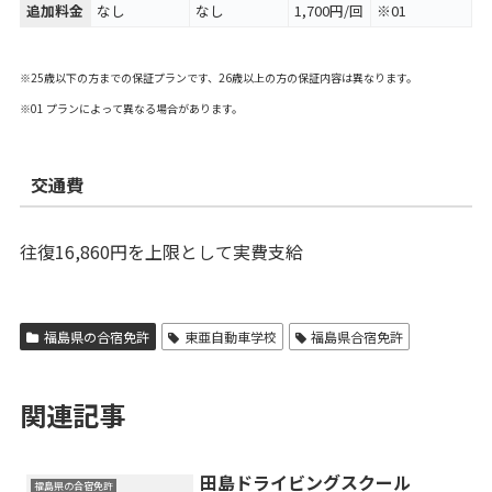
追加料金
なし
なし
1,700円/回
※01
※25歳以下の方までの保証プランです、26歳以上の方の保証内容は異なります。
※01 プランによって異なる場合があります。
交通費
往復16,860円を上限として実費支給
福島県の合宿免許
東亜自動車学校
福島県合宿免許
関連記事
田島ドライビングスクール
福島県の合宿免許