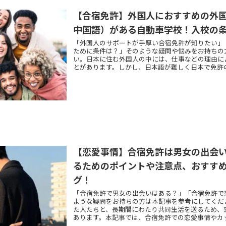
【合宿免許】外国人におすすめの外
中国語）がある自動車学校！入校の
「外国人のサポートが手厚い合宿免許が知りたい」
ために条件は？」そのような疑問や悩みをお持ちの
い。日本に住む外国人の中には、仕事などの理由に
とがあります。しかし、日本語が難しく日本で免許
多いはずです。本記事では、外国人の方のサポート
るおすすめの自動車学校を紹介します。
【恋愛事情】合宿免許は男女の出会
るためのポイントや注意点、おすす
グ！
「合宿免許で男女の出会いはある？」「合宿免許で
ような疑問をお持ちの方は本記事を参考にしてくだ
た人たちと、長期間にわたり共同生活を送るため、
あります。本記事では、合宿免許での恋愛事情やカ
ています。