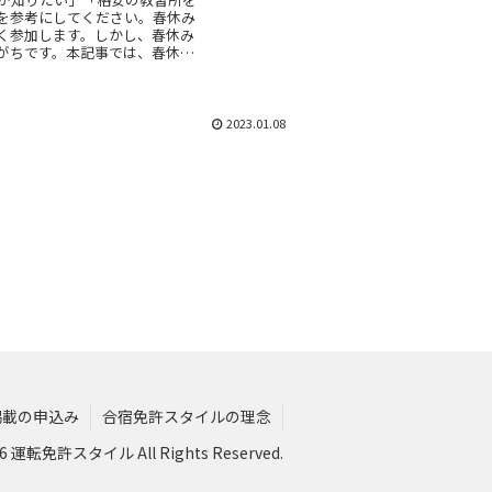
を参考にしてください。春休み
く参加します。しかし、春休み
がちです。本記事では、春休み
で紹介します。
2023.01.08
掲載の申込み
合宿免許スタイルの理念
026 運転免許スタイル All Rights Reserved.