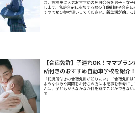
は、高校生に人気おすすめの免許合宿を男子・女子
します。免許合宿に参加する際の年齢制限や合宿に
すのでぜひ参考縫いしてください。新生活が始まる
て、短期で免許を取得しましょう。
【合宿免許】子連れOK！ママプラン
所付きのおすすめ自動車学校を紹介
「託児所付きの合宿免許が知りたい」「合宿免許は子連
ような悩みや疑問をお持ちの方は本記事を参考にしてください。 
んは、子どもからなかなか目を離すことができない
で...