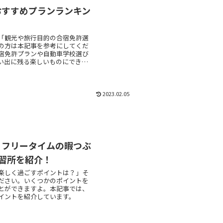
おすすめプランランキン
「観光や旅行目的の合宿免許選
の方は本記事を参考にしてくだ
宿免許プランや自動車学校選び
い出に残る楽しいものにできる
2023.02.05
？フリータイムの暇つぶ
習所を紹介！
楽しく過ごすポイントは？」そ
ださい。いくつかのポイントを
とができますよ。本記事では、
イントを紹介しています。