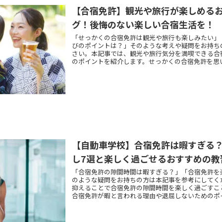
【合宿免許】観光や旅行が楽しめる
グ！後悔のない楽しい合宿生活を！
「せっかくの合宿免許は観光や旅行も楽しみたい」
びのポイントは？」そのような考えや疑問をお持ち
さい。本記事では、観光や旅行気分を満喫できる合
のポイントを紹介します。せっかくの合宿免許を思
ように、ぜひ参考にしてください。
【自動車学校】合宿免許は暇すぎる
し7選と楽しく過ごせるおすすめの教
「合宿免許の隙間時間は暇すぎる？」「合宿免許を
のような疑問をお持ちの方は本記事を参考にしてく
抑えることで合宿免許の隙間時間を楽しく過ごすこ
合宿免許が暇と言われる理由や退屈しないためのポ