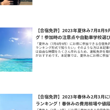
【合宿免許】2023年夏休み7月8月
グ！参加時の注意点や自動車学校選
「夏休み（7月8月9月）にお得に参加できる合宿免
ランキング形式で知りたい」そのような方は本記事
は自由な時間をたくさん作れるため、運転免許を取
がおすすめです。本記事では、夏休みにお得に参加
グ形式で紹介します。
【合宿免許】2023年春休み2月3月
ランキング！春休みの費用相場や値
「春休み（2月・3月）にお得に参加できる合宿免