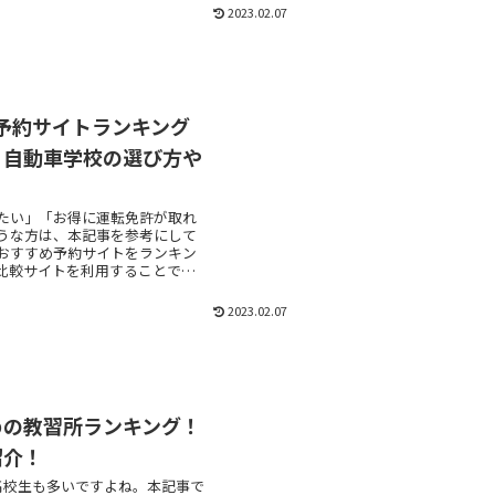
2023.02.07
め予約サイトランキング
！自動車学校の選び方や
たい」「お得に運転免許が取れ
うな方は、本記事を参考にして
おすすめ予約サイトをランキン
比較サイトを利用することで、
それぞれの予約サイトの強みや
ださい！
2023.02.07
めの教習所ランキング！
紹介！
高校生も多いですよね。本記事で