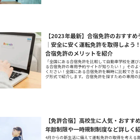
【2023年最新】合宿免許のおすす
｜安全に安く運転免許を取得しよう
合宿免許のメリットを紹介
「全国にある合宿免許を比較して自動車学校を選び
る合宿免許の専用予約サイトが知りたい！」そのよ
ください！全国にある合宿免許を瞬時に比較できる
グ形式で紹介します。合宿免許を探すための専用の
自身の目的に合う自動車学校を見つけられますよ。
メリットも紹介していますので、ぜひ参考にしてく
【免許合宿】高校生に人気・おすす
年齢制限や一時規制制度など詳しく
4月からの新生活に備えて運転免許の取得を考える