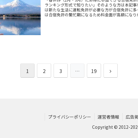
ランキング形式で知りたい」そのような方は本記事
は新たな生活に運転免許が必要な方が合宿免許に多
は合宿免許の繁忙期になるため料金面が高額になり
にお得に参加できる格安合宿免許をランキング形式
1
2
3
…
19
プライバシーポリシー
運営者情報
広告
Copyright © 2012-2