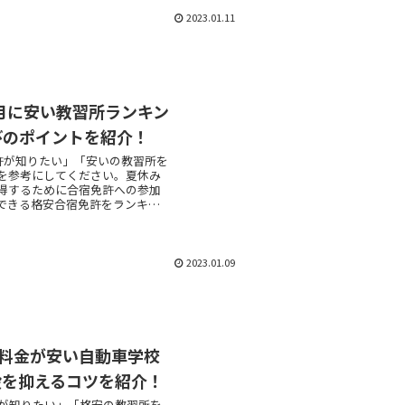
2023.01.11
9月に安い教習所ランキン
びのポイントを紹介！
許が知りたい」「安いの教習所を
を参考にしてください。夏休み
得するために合宿免許への参加
できる格安合宿免許をランキン
2023.01.09
に料金が安い自動車学校
段を抑えるコツを紹介！
許が知りたい」「格安の教習所を