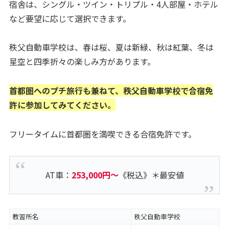
宿舎は、シングル・ツイン・トリプル・4人部屋・ホテル
など要望に応じて選択できます。
秩父自動車学校は、春は桜、夏は新緑、秋は紅葉、冬は
星空と四季折々の楽しみ方があります。
首都圏へのプチ旅行も兼ねて、秩父自動車学校で合宿免
許に参加してみてください。
フリータイムに首都圏を満喫できる合宿免許です。
AT車：
253,000円～
《税込》＊最安値
教習所名
秩父自動車学校