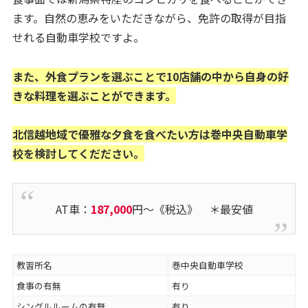
ます。自然の恵みをいただきながら、免許の取得が目指
せれる自動車学校ですよ。
また、外食プランを選ぶことで10店舗の中から自身の好
きな料理を選ぶことができます。
北信越地域で優雅な夕食を食べたい方は巻中央自動車学
校を検討してくだださい。
AT車：
187,000
円～《税込》 ＊最安値
教習所名
巻中央自動車学校
食事の有無
有り
シングルルームの有無
有り