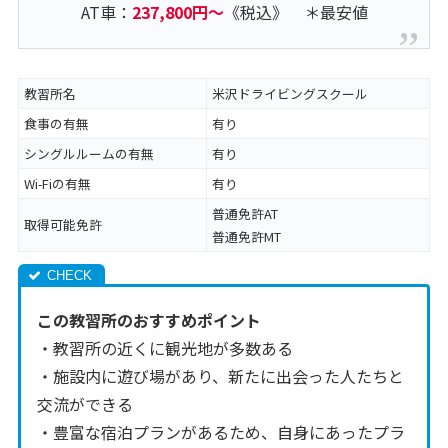
AT車：
237,800円～
《税込》 ＊最安値
教習所名
米沢ドライビングスクール
食事の有無
有り
シングルルームの有無
有り
Wi-Fiの有無
有り
普通免許AT
取得可能免許
普通免許MT
この教習所のおすすめポイント
・教習所の近くに観光地が多数ある
・施設内に遊び場があり、新たに出会った人たちと
交流ができる
・豊富な宿泊プランがあるため、自身にあったプラ