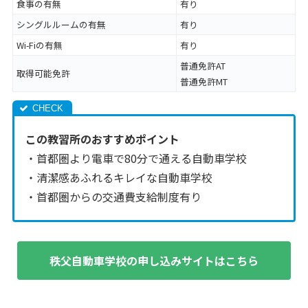
食事の有無
有り
シングルルームの有無
有り
Wi-Fiの有無
有り
普通免許AT
取得可能免許
普通免許MT
この教習所のおすすめポイント
・首都圏より電車で80分で通える自動車学校
・清潔感あふれるキレイな自動車学校
・首都圏からの交通費支給制度有り
秩父自動車学校の申し込みサイトはこちら