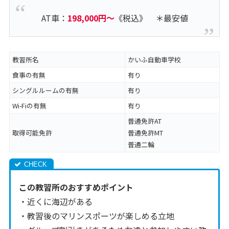
AT車：
198,000円～
《税込》 ＊最安値
教習所名
かいふ自動車学校
食事の有無
有り
シングルルームの有無
有り
Wi-Fiの有無
有り
普通免許AT
取得可能免許
普通免許MT
普通二輪
この教習所のおすすめポイント
・近くに海辺がある
・教習後のマリンスポーツが楽しめる立地