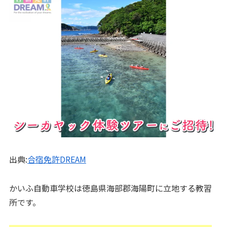
出典:
合宿免許DREAM
かいふ自動車学校は徳島県海部郡海陽町に立地する教習
所です。