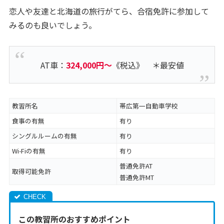
恋人や友達と北海道の旅行がてら、合宿免許に参加して
みるのも良いでしょう。
AT車：
324,000円～
《税込》 ＊最安値
教習所名
帯広第一自動車学校
食事の有無
有り
シングルルームの有無
有り
Wi-Fiの有無
有り
普通免許AT
取得可能免許
普通免許MT
この教習所のおすすめポイント