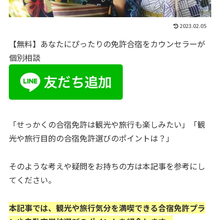
2023.02.05
【無料】あなたにぴったりの免許合宿をカウンセラーが
個別相談
「せっかくの合宿免許は観光や旅行も楽しみたい」「観
光や旅行目的の合宿免許選びのポイントは？」
そのような考えや疑問をお持ちの方は本記事を参考にし
てください。
本記事では、観光や旅行気分を満喫できる合宿免許プラ