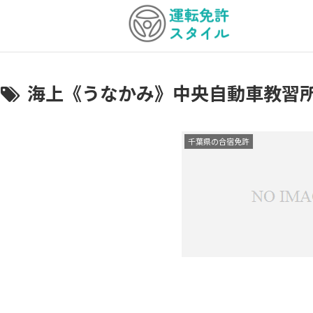
海上《うなかみ》中央自動車教習
千葉県の合宿免許