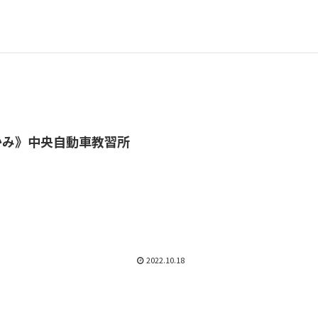
かみ》中央自動車教習所
2022.10.18