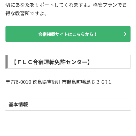
切にあなたをサポートしてくれますよ。格安プランでお
得な教習所ですよ。
合宿掲載サイトはこちらから！
【ＦＬＣ合宿運転免許センター】
〒776-0010 徳島県吉野川市鴨島町鴨島６３６?１
基本情報