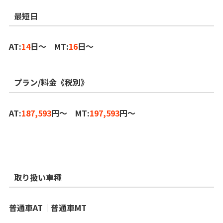
最短日
AT:
14
日～ MT:
16
日～
プラン/料金《税別》
AT:
187,593
円～ MT:
197,593
円～
取り扱い車種
普通車AT│普通車MT