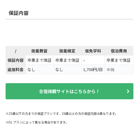
保証内容
/
技能教習
技能検定
仮免学科
宿泊費用
保証内容
卒業まで保証
卒業まで保証
–
卒業まで保証
追加料金
なし
なし
1,700円/回
※01
合宿掲載サイトはこちらから！
※25歳以下の方までの保証プランです、26歳以上の方の保証内容は異なります。
※01 プランによって異なる場合があります。