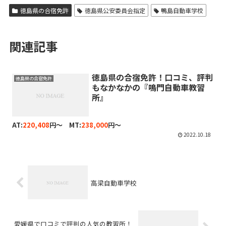
徳島県の合宿免許
徳島県公安委員会指定
鴨島自動車学校
関連記事
徳島県の合宿免許！口コミ、評判
徳島県の合宿免許
もなかなかの『鳴門自動車教習
所』
AT:
220,408
円～ MT:
238,000
円～
2022.10.18
高梁自動車学校
愛媛県で口コミで評判の人気の教習所！