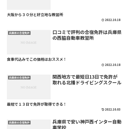
大阪から３０分と好立地な教習所
2022.10.18
口コミで評判の合宿免許は兵庫県
兵庫県の合宿免許
の西脇自動車教習所
食事代込みでこの価格はおススメ！
2022.10.18
関西地方で最短日13日で免許が
兵庫県の合宿免許
取れる北播ドライビングスクール
最短で１３日で免許が取得できる！
2022.10.03
兵庫県で安い神戸西インター自動
兵庫県の合宿免許
車学校