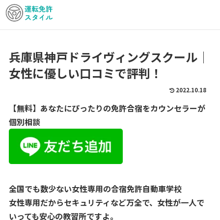
兵庫県神戸ドライヴィングスクール│
女性に優しい口コミで評判！
2022.10.18
【無料】あなたにぴったりの免許合宿をカウンセラーが
個別相談
全国でも数少ない女性専用の合宿免許自動車学校
女性専用だからセキュリティなど万全で、女性が一人で
いっても安心の教習所ですよ。