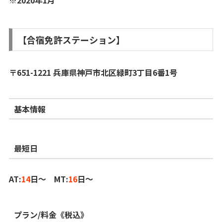
【合宿免許ステーション】
〒651-1221 兵庫県神戸市北区緑町3丁目6番1号
基本情報
最短日
AT:
14
日～ MT:
16
日～
プラン/料金《税込》