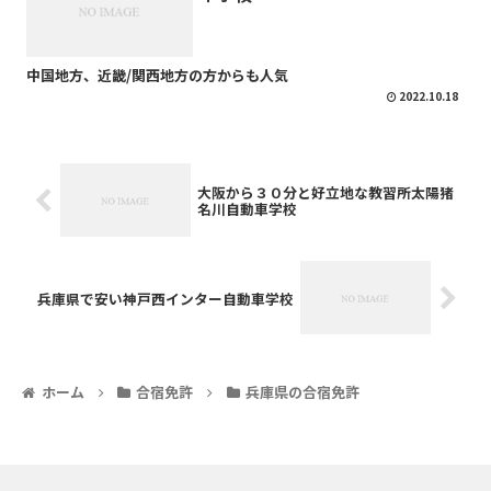
中国地方、近畿/関西地方の方からも人気
2022.10.18
大阪から３０分と好立地な教習所太陽猪
名川自動車学校
兵庫県で安い神戸西インター自動車学校
ホーム
合宿免許
兵庫県の合宿免許