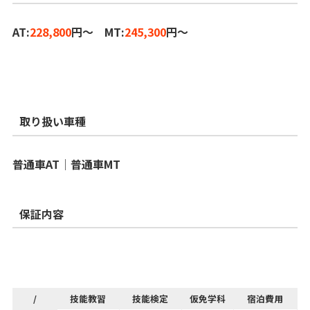
AT:
228,800
円～ MT:
245,300
円～
取り扱い車種
普通車AT│普通車MT
保証内容
/
技能教習
技能検定
仮免学科
宿泊費用