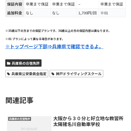
保証内容
卒業まで保証
卒業まで保証
–
卒業まで保証
追加料金
なし
なし
1,700円/回
※01
※35歳以下の方までの保証プランです、36歳以上の方の保証内容は異なります。
※01 プランによって異なる場合があります。
※トップページ下部⇒兵庫県
で確認できるよ。
兵庫県の合宿免許
兵庫県公安委員会指定
神戸ドライヴィングスクール
関連記事
大阪から３０分と好立地な教習所
兵庫県の合宿免許
太陽猪名川自動車学校