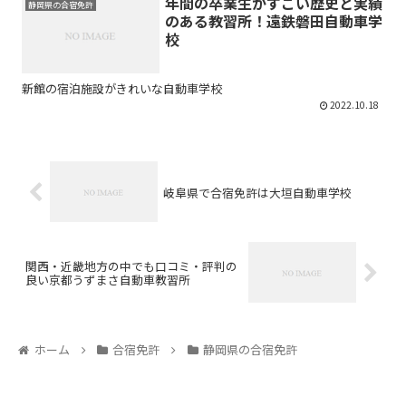
年間の卒業生がすごい歴史と実績
静岡県の合宿免許
のある教習所！遠鉄磐田自動車学
校
新館の宿泊施設がきれいな自動車学校
2022.10.18
岐阜県で合宿免許は大垣自動車学校
関西・近畿地方の中でも口コミ・評判の
良い京都うずまさ自動車教習所
ホーム
合宿免許
静岡県の合宿免許