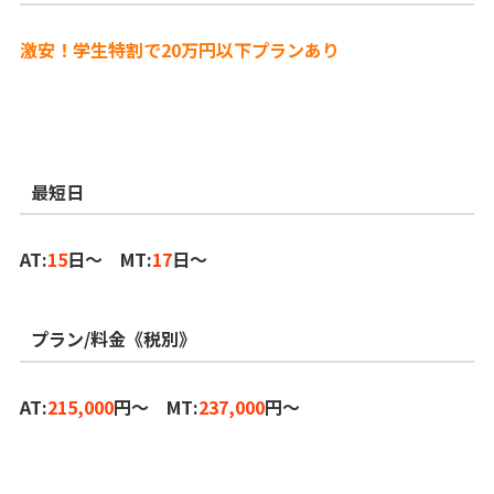
激安！学生特割で20万円以下プランあり
最短日
AT:
15
日～ MT:
17
日～
プラン/料金《税別》
AT:
215,000
円～ MT:
237,000
円～