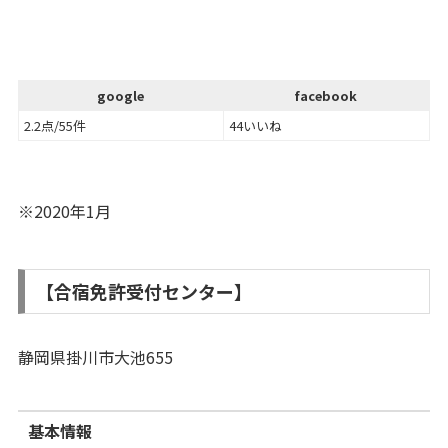
google
facebook
2.2点/55件
44いいね
※2020年1月
【合宿免許受付センター】
静岡県掛川市大池655
基本情報