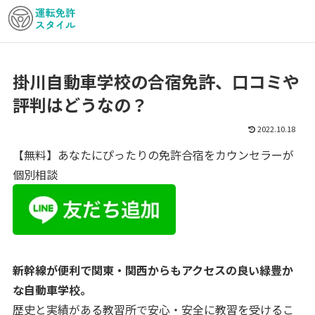
掛川自動車学校の合宿免許、口コミや
評判はどうなの？
2022.10.18
【無料】あなたにぴったりの免許合宿をカウンセラーが
個別相談
新幹線が便利で関東・関西からもアクセスの良い緑豊か
な自動車学校。
歴史と実績がある教習所で安心・安全に教習を受けるこ