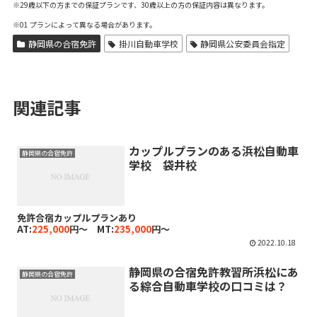
※29歳以下の方までの保証プランです、30歳以上の方の保証内容は異なります。
※01 プランによって異なる場合があります。
静岡県の合宿免許
掛川自動車学校
静岡県公安委員会指定
関連記事
カップルプランのある浜松自動車
静岡県の合宿免許
学校 袋井校
免許合宿カップルプランあり
AT:
225,000
円～ MT:
235,000
円～
2022.10.18
静岡県の合宿免許教習所浜松にあ
静岡県の合宿免許
る綜合自動車学校の口コミは？