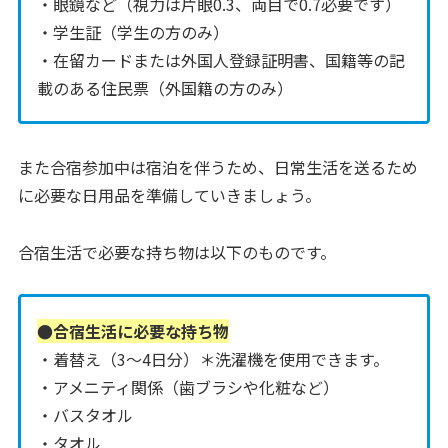
・眼鏡など（視力は片眼0.3、両目で0.7必要です）
・学生証（学生の方のみ）
・在留カードまたは外国人登録証明書、国籍等の記
載のある住民票（外国籍の方のみ）
また合宿参加中は宿泊を伴うため、日常生活を送るため
に必要な日用品を準備していきましょう。
合宿生活で必要な持ち物は以下のものです。
●合宿生活に必要な持ち物
・着替え（3〜4日分）＊洗濯機を使用できます。
・アメニティ関係（歯ブラシや化粧など）
・バスタオル
・タオル