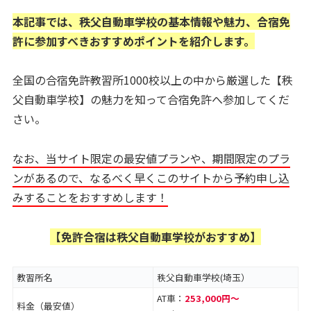
本記事では、秩父自動車学校の基本情報や魅力、合宿免
許に参加すべきおすすめポイントを紹介します。
全国の合宿免許教習所1000校以上の中から厳選した【秩
父自動車学校】の魅力を知って合宿免許へ参加してくだ
さい。
なお、当サイト限定の最安値プランや、期間限定のプラ
ンがあるので、なるべく早くこのサイトから予約申し込
みすることをおすすめします！
【免許合宿は秩父自動車学校がおすすめ】
教習所名
秩父自動車学校(埼玉）
AT車：
253,000円〜
料金（最安値）