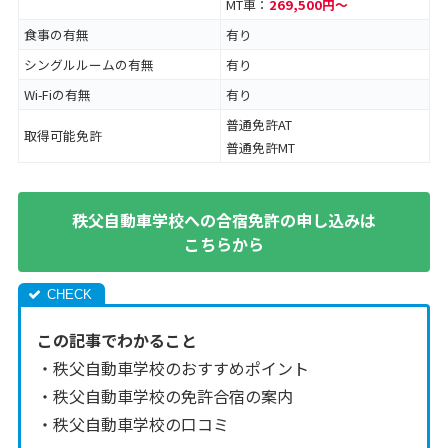
MT車：
269,500円〜
食事の有無
有り
シングルルームの有無
有り
Wi-Fiの有無
有り
普通免許AT
取得可能免許
普通免許MT
秩父自動車学校への合宿免許の申し込みは
こちらから
この記事でわかること
・秩父自動車学校のおすすめポイント
・秩父自動車学校の免許合宿の案内
・秩父自動車学校の口コミ