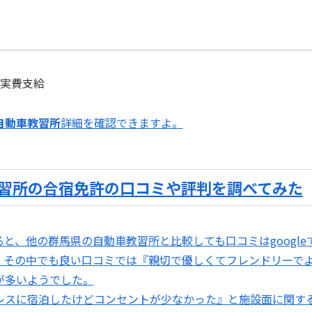
て実費支給
自動車教習所
詳細を確認できますよ。
習所の合宿免許の口コミや評判を調べてみた
、他の群馬県の自動車教習所と比較しても口コミはgoogleで4.1点
。その中でも良い口コミでは『親切で優しくてフレンドリーで
が多いようでした。
レスに宿泊したけどコンセントが少なかった』と施設面に関す