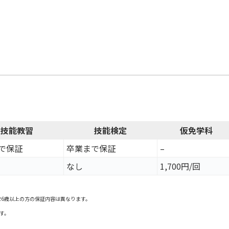
技能教習
技能検定
仮免学科
で保証
卒業まで保証
–
なし
1,700円/回
26歳以上の方の保証内容は異なります。
す。