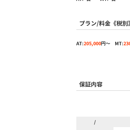
プラン/料金《税別
AT:
205,000
円～ MT:
23
保証内容
/