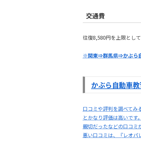
交通費
往復8,580円を上限とし
※
関東⇒群馬県⇒かぶら
かぶら自動車教
口コミや評判を調べてみると
とかなり評価は高いです
親切だったなどの口コミ
悪い口コミは、『レオパ