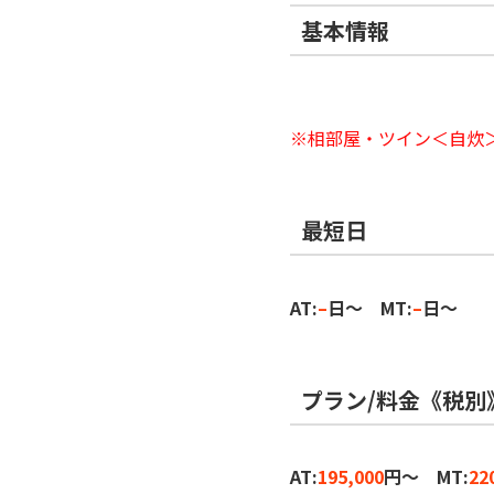
基本情報
※相部屋・ツイン＜自炊
最短日
AT:
–
日～ MT:
–
日～
プラン/料金《税別
AT:
195,000
円～ MT:
22