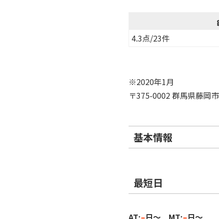
4.3点/23件
※2020年1月
〒375-0002 群馬県藤岡市
基本情報
最短日
AT:
–
日～ MT:
–
日～