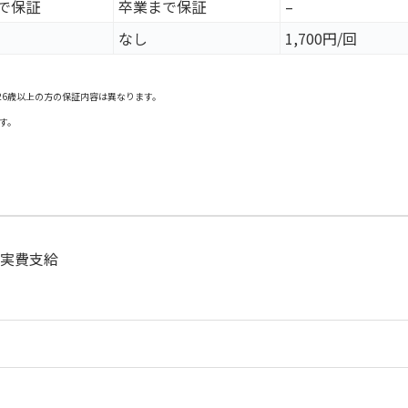
で保証
卒業まで保証
–
なし
1,700円/回
26歳以上の方の保証内容は異なります。
す。
て実費支給