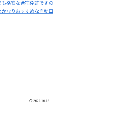
でも格安な合宿免許ですの
はかなりおすすめな自動車
2022.10.18