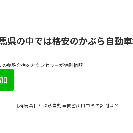
馬県の中では格安のかぶら自動車
りの免許合宿をカウンセラーが個別相談
【群馬県】かぶら自動車教習所口コミの評判は？