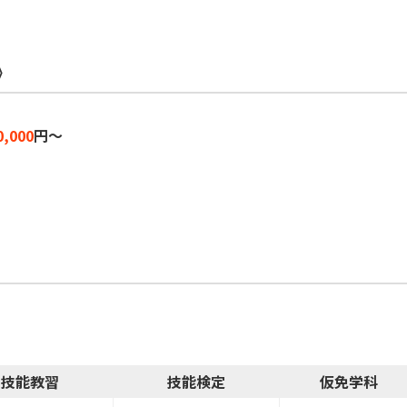
》
0,000
円～
技能教習
技能検定
仮免学科