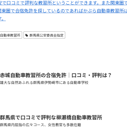
安で口コミで評判な教習所ということができます。また関東圏
関東圏で合宿免許を探しているのであればかぶら自動車教習所
す。
ら自動車教習所
群馬県公安委員会指定
赤城自動車教習所の合宿免許│口コミ・評判は？
雄大な自然あふれる群馬県伊勢崎市にある自動車学校
群馬県で口コミで評判な柳瀬橋自動車教習所
群馬県内屈指の広々コース、女性教官も多数在籍