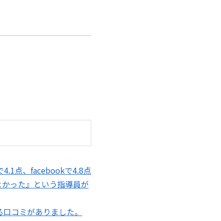
、facebookで4.8点
よかった』という指導員が
る口コミがありました。