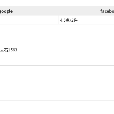
google
faceb
4.5点/2件
立石1563