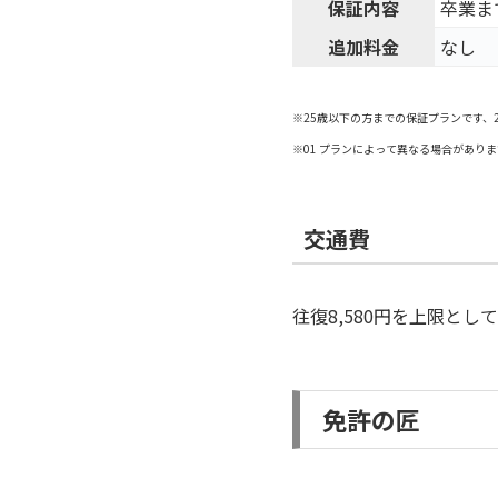
保証内容
卒業ま
追加料金
なし
※25歳以下の方までの保証プランです、
※01 プランによって異なる場合がありま
交通費
往復8,580円を上限とし
免許の匠