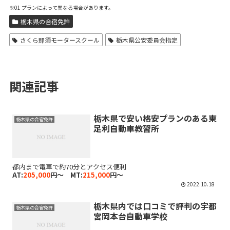
※01 プランによって異なる場合があります。
栃木県の合宿免許
さくら那須モータースクール
栃木県公安委員会指定
関連記事
栃木県で安い格安プランのある東
栃木県の合宿免許
足利自動車教習所
都内まで電車で約70分とアクセス便利
AT:
205,000
円～ MT:
215,000
円～
2022.10.18
栃木県内では口コミで評判の宇都
栃木県の合宿免許
宮岡本台自動車学校