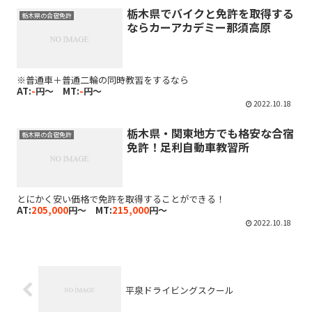
栃木県でバイクと免許を取得する
栃木県の合宿免許
ならカーアカデミー那須高原
※普通車＋普通二輪の同時教習をするなら
AT:
-
円～ MT:
-
円～
2022.10.18
栃木県・関東地方でも格安な合宿
栃木県の合宿免許
免許！足利自動車教習所
とにかく安い価格で免許を取得することができる！
AT:
205,000
円～ MT:
215,000
円～
2022.10.18
平泉ドライビングスクール