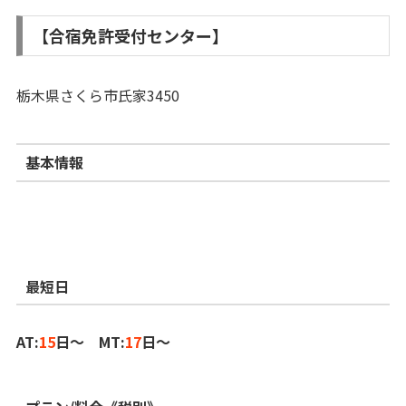
【合宿免許受付センター】
栃木県さくら市氏家3450
基本情報
最短日
AT:
15
日～ MT:
17
日～