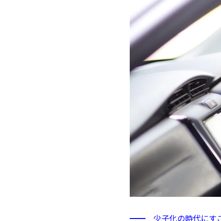
━━ 少子化の時代にす