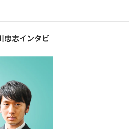
川忠志インタビ