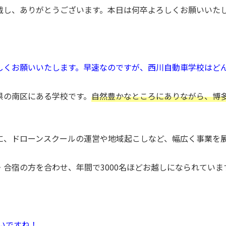
戴し、ありがとうございます。本日は何卒よろしくお願いいた
しくお願いいたします。早速なのですが、西川自動車学校はど
県の南区にある学校です。
自然豊かなところにありながら、博多
。
に、ドローンスクールの運営や地域起こしなど、幅広く事業を
合宿の方を合わせ、年間で3000名ほどお越しになられていま
多いですね！