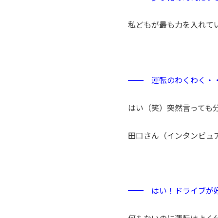
私どもが最も力を入れて
━━ 運転のわくわく・
はい（笑）突然言っても
田口さん（インタンビュ
━━ はい！ドライブが
何もないのに運転はよく