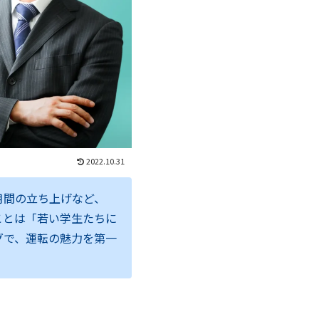
2022.10.31
月間の立ち上げなど、
ことは「若い学生たちに
グで、運転の魅力を第一