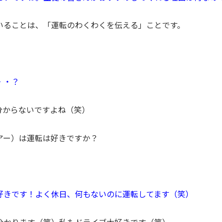
いることは、「運転のわくわくを伝える」ことです。
・・？
分からないですよね（笑）
アー）は運転は好きですか？
好きです！よく休日、何もないのに運転してます（笑）
分かります（笑）私もドライブ大好きです（笑）