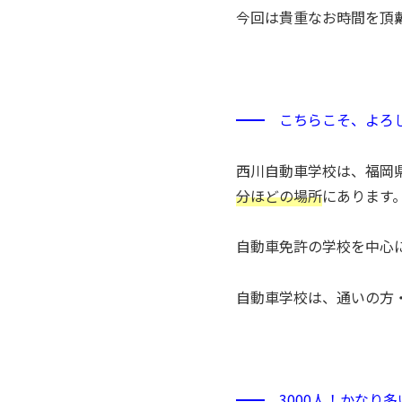
今回は貴重なお時間を頂
━━ こちらこそ、よろ
西川自動車学校は、福岡
分ほどの場所
にあります
自動車免許の学校を中心
自動車学校は、通いの方・
━━ 3000人！かなり