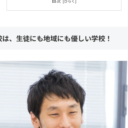
目次
校は、生徒にも地域にも優しい学校！