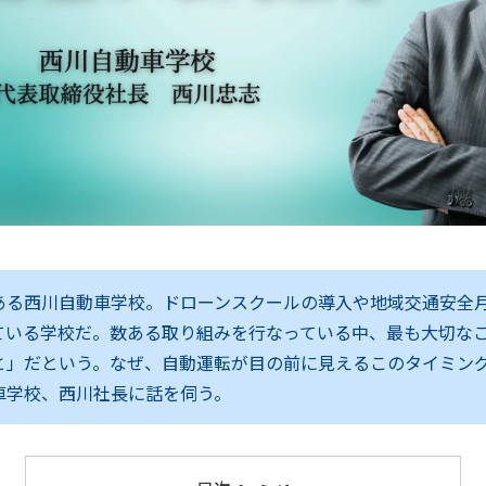
ある西川自動車学校。ドローンスクールの導入や地域交通安全
ている学校だ。数ある取り組みを行なっている中、最も大切な
と」だという。なぜ、自動運転が目の前に見えるこのタイミン
車学校、西川社長に話を伺う。