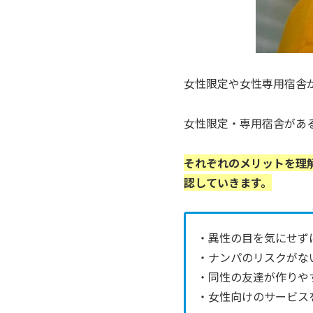
女性限定や女性専用宿舎
女性限定・専用宿舎があ
それぞれのメリットを理
認していきます。
・異性の目を気にせず
・ナンパのリスクがな
・同性の友達が作りや
・女性向けのサービス