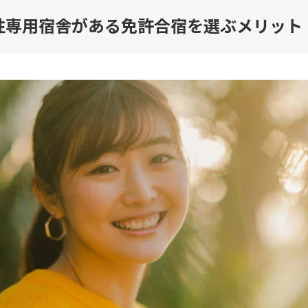
性専用宿舎がある免許合宿を選ぶメリット