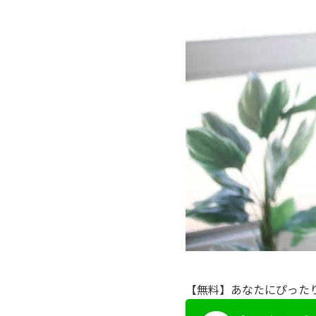
【無料】あなたにぴった