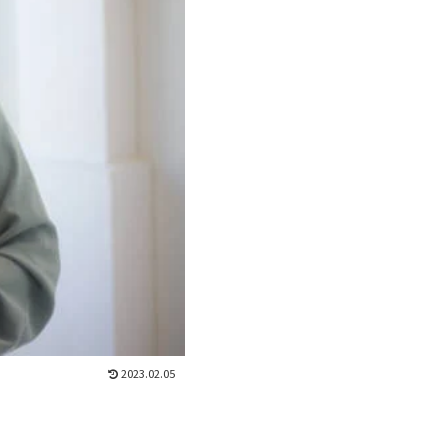
2023.02.05