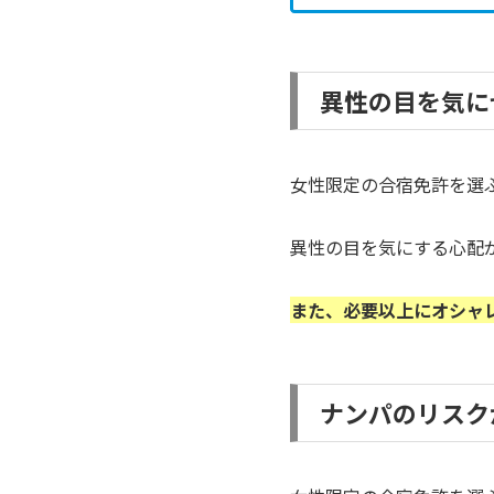
異性の目を気に
女性限定の合宿免許を選
異性の目を気にする心配
また、必要以上にオシャ
ナンパのリスク