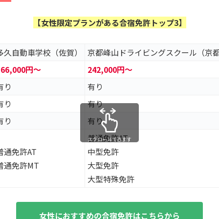
【女性限定プランがある合宿免許トップ3】
多久自動車学校（佐賀）
京都峰山ドライビングスクール（京都
166,000円〜
242,000円〜
有り
有り
有り
有り
有り
有り
普通免許AT
スクロールできます
普通免許AT
中型免許
普通免許MT
大型免許
大型特殊免許
女性におすすめの合宿免許はこちらから