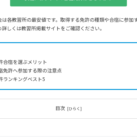
金は各教習所の最安値です。取得する免許の種類や合宿に参加
め詳しくは教習所掲載サイトをご確認ください。
許合宿を選ぶメリット
宿免許へ参加する際の注意点
許ランキングベスト5
目次