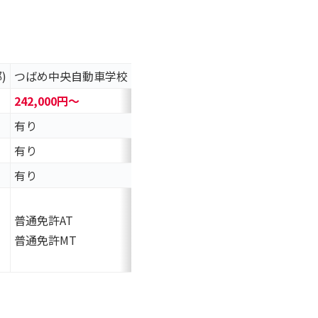
)
つばめ中央自動車学校（新潟）
242,000円〜
有り
有り
有り
普通免許AT
普通免許MT