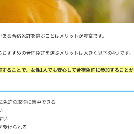
がある合宿免許を選ぶことはメリットが豊富です。
るおすすめの合宿免許を選ぶメリットは大きく以下の4つです。
解することで、女性1人でも安心して合宿免許に参加すること
に免許の取得に集中できる
い
すい
を受けられる