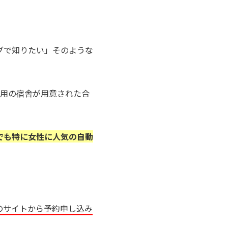
グで知りたい」そのような
専用の宿舎が用意された合
でも特に女性に人気の自動
のサイトから予約申し込み