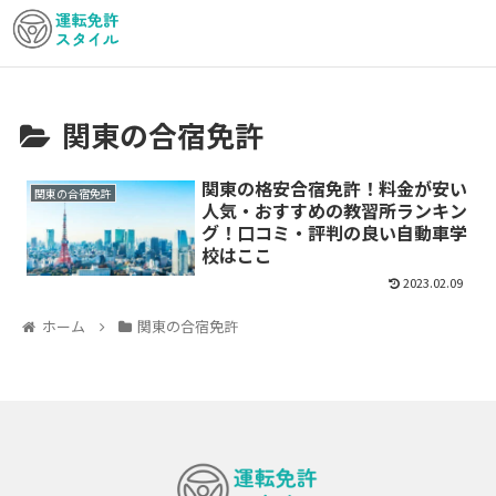
関東の合宿免許
関東の格安合宿免許！料金が安い
関東の合宿免許
人気・おすすめの教習所ランキン
グ！口コミ・評判の良い自動車学
校はここ
2023.02.09
ホーム
関東の合宿免許