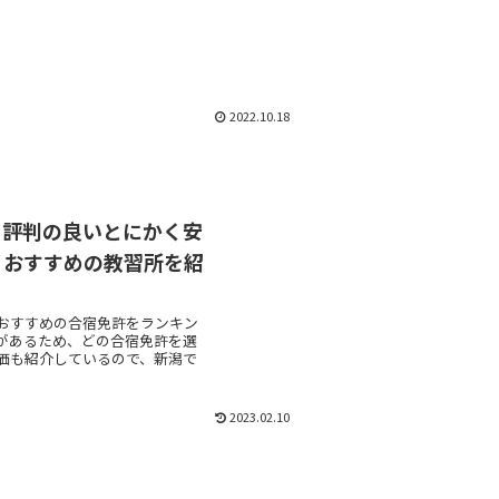
2022.10.18
ミ評判の良いとにかく安
・おすすめの教習所を紹
おすすめの合宿免許をランキン
があるため、どの合宿免許を選
価も紹介しているので、新潟で
2023.02.10