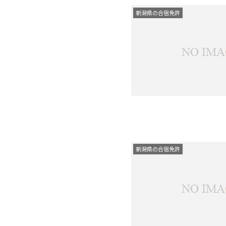
新潟県の合宿免許
新潟県の合宿免許