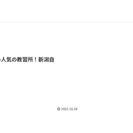
い人気の教習所！新潟自
2022.10.18