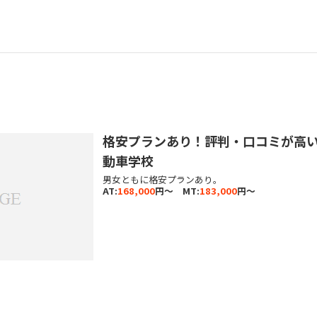
格安プランあり！評判・口コミが高
動車学校
男女ともに格安プランあり。
AT:
168,000
円～ MT:
183,000
円～