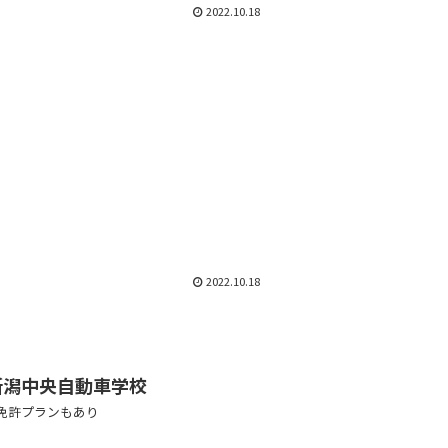
2022.10.18
2022.10.18
新潟中央自動車学校
免許プランもあり